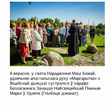
8 верасня, у свята Нараджэння Маці Божай,
удзельнікі апостальскага руху «Маргарытка» з
Віцебскай дыяцэзіі сустрэліся ў парафіі
Беззаганнага Зачацця Найсвяцейшай Панным
Марыі ў Удзеле (Глыбоцкі дэканат).