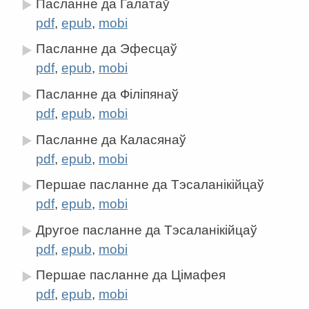
Пасланне да Галатаў
pdf
,
epub
,
mobi
Пасланне да Эфесцаў
pdf
,
epub
,
mobi
Пасланне да Філіпянаў
pdf
,
epub
,
mobi
Пасланне да Каласянаў
pdf
,
epub
,
mobi
Першае пасланне да Тэсаланікійцаў
pdf
,
epub
,
mobi
Другое пасланне да Тэсаланікійцаў
pdf
,
epub
,
mobi
Першае пасланне да Цімафея
pdf
,
epub
,
mobi