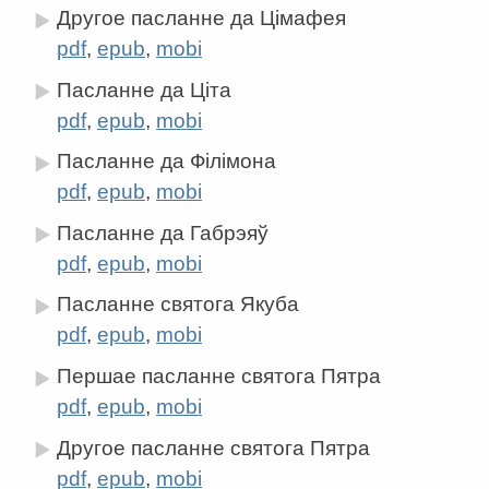
Другое пасланне да Цімафея
pdf
,
epub
,
mobi
Пасланне да Ціта
pdf
,
epub
,
mobi
Пасланне да Філімона
pdf
,
epub
,
mobi
Пасланне да Габрэяў
pdf
,
epub
,
mobi
Пасланне святога Якуба
pdf
,
epub
,
mobi
Першае пасланне святога Пятра
pdf
,
epub
,
mobi
Другое пасланне святога Пятра
pdf
,
epub
,
mobi