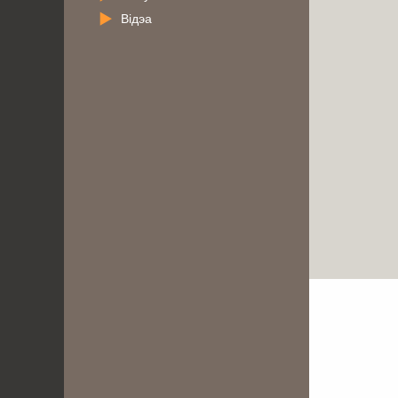
Відэа