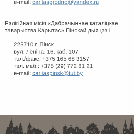
e-mail:
caritasgrodno@yandex.ru
Рэлігійная місія «Дабрачыннае каталіцкае
таварыства Карытас» Пінскай дыяцэзіі
225710 г. Пінск
вул. Леніна, 16, каб. 107
тэл./факс: +375 165 68 3157
тэл. маб.: +375 (29) 772 81 21
e-mail:
caritaspinsk@tut.by
. . . . . . . . . . . . . . . . . . . . . . . . . . . . . . . . . . . . . . . . . . . . . . . . . . . . . . . . . . . . .