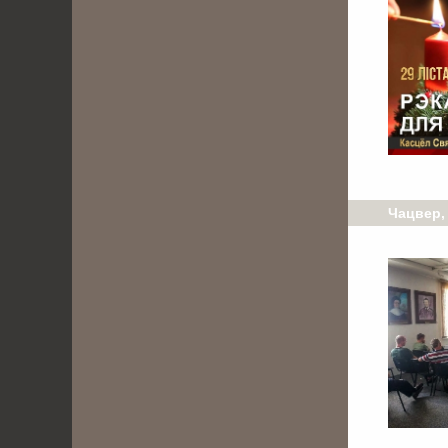
Чацвер, 