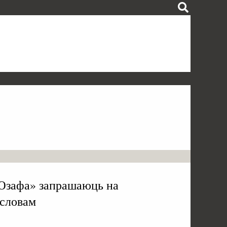
Юзафа» запрашаюць на
 словам