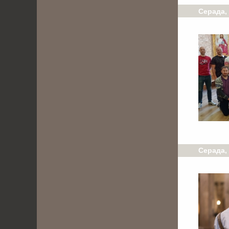
Серада,
Серада, 