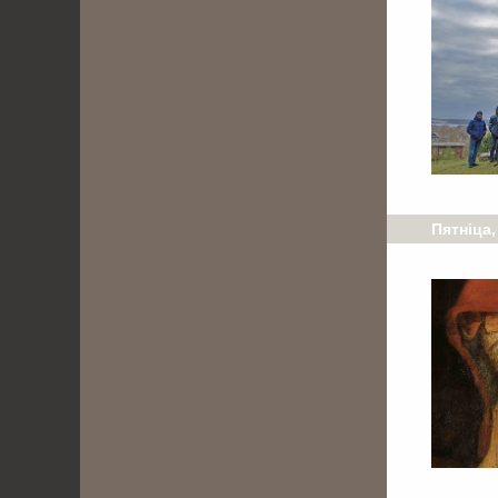
Пятніца,