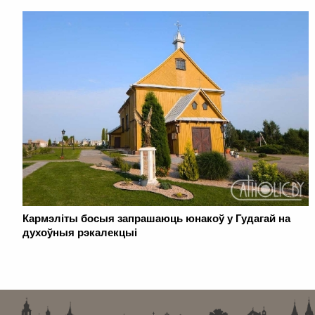
Кармэліты босыя запрашаюць юнакоў у Гудагай на
духоўныя рэкалекцыі
. . . . . . . . . . . . . . . . . . . . . . . . . . . . . . . . . . . . . . . . . . . . . . . . . . . . . . . . . . . . .