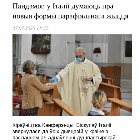
Пандэмія: у Італіі думаюць пра
новыя формы парафіяльнага жыцця
27.07.2020 11:37
Кіраўніцтва Канферэнцыі Біскупаў Італіі
звярнулася да ўсіх дыяцэзій у краіне з
пасланнем аб аднаўленні душпастырскай