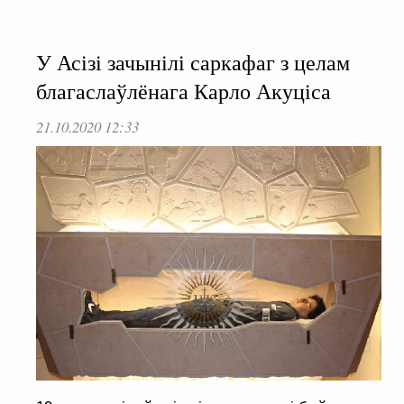
У Асізі зачынілі саркафаг з целам
благаслаўлёнага Карло Акуціса
21.10.2020 12:33