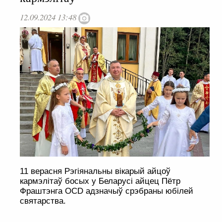
12.09.2024 13:48
11 верасня Рэгіянальны вікарый айцоў
кармэлітаў босых у Беларусі айцец Пётр
Фраштэнга OCD адзначыў срэбраны юбілей
святарства.