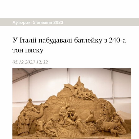
Аўторак, 5 снежня 2023
У Італіі пабудавалі батлейку з 240-а
тон пяску
05.12.2023 12:32