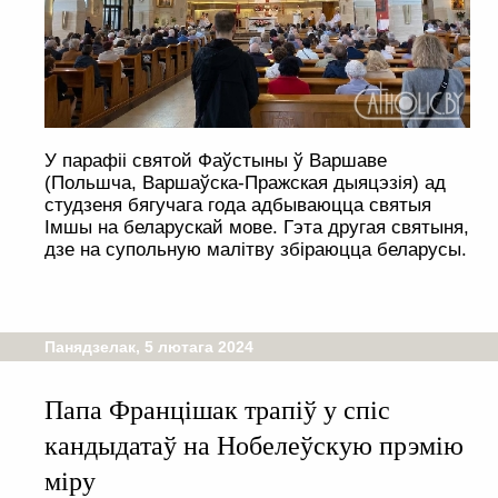
У парафіі святой Фаўстыны ў Варшаве
(Польшча, Варшаўска-Пражская дыяцэзія) ад
студзеня бягучага года адбываюцца святыя
Імшы на беларускай мове. Гэта другая святыня,
дзе на супольную малітву збіраюцца беларусы.
Панядзелак, 5 лютага 2024
Папа Францішак трапіў у спіс
кандыдатаў на Нобелеўскую прэмію
міру