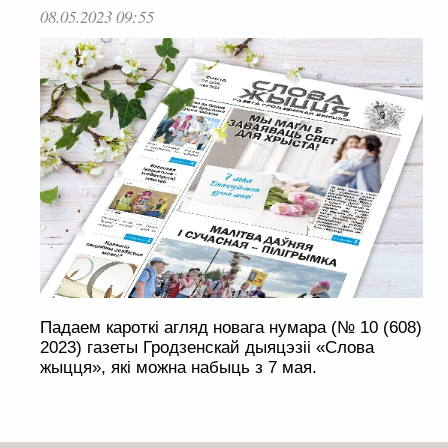
08.05.2023 09:55
Падаем кароткі агляд новага нумара (№ 10 (608)
2023) газеты Гродзенскай дыяцэзіі «Слова
жыцця», які можна набыць з 7 мая.