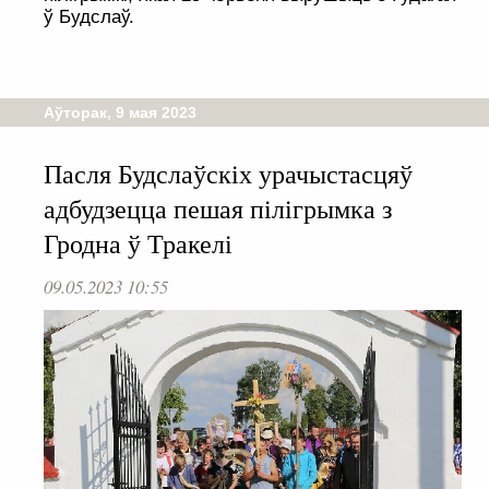
ў Будслаў.
Аўторак, 9 мая 2023
Пасля Будслаўскіх урачыстасцяў
адбудзецца пешая пілігрымка з
Гродна ў Тракелі
09.05.2023 10:55