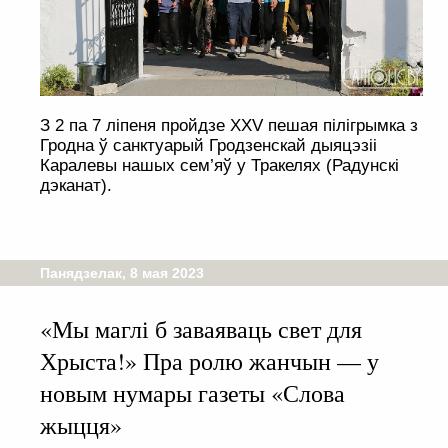
З 2 па 7 ліпеня пройдзе XXV пешая пілігрымка з
Гродна ў санктуарый Гродзенскай дыяцэзіі
Каралевы нашых сем’яў у Тракелях (Радунскі
дэканат).
Панядзелак, 8 мая 2023
«Мы маглі б заваяваць свет для
Хрыста!» Пра ролю жанчын — у
новым нумары газеты «Слова
жыцця»