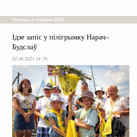
Пятніца, 2 чэрвеня 2023
Ідзе запіс у пілігрымку Нарач–
Будслаў
02.06.2023 14:39