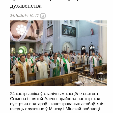
духавенства
24.10.2019 16:17
24 кастрычніка ў сталічным касцёле святога
Сымона і святой Алены прайшла пастырская
сустрэча святароў і кансэкраваных асобаў, якія
нясуць служэнне ў Мінску і Мінскай вобласці.