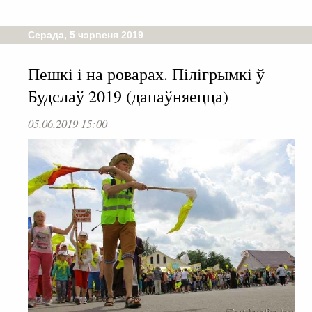
Серада, 5 чэрвеня 2019
Пешкі і на роварах. Пілігрымкі ў
Будслаў 2019 (дапаўняецца)
05.06.2019 15:00