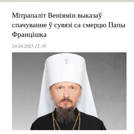
Мітрапаліт Веніямін выказаў
спачуванне ў сувязі са смерцю Папы
Францішка
24.04.2025 12:36