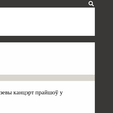
зевы канцэрт прайшоў у