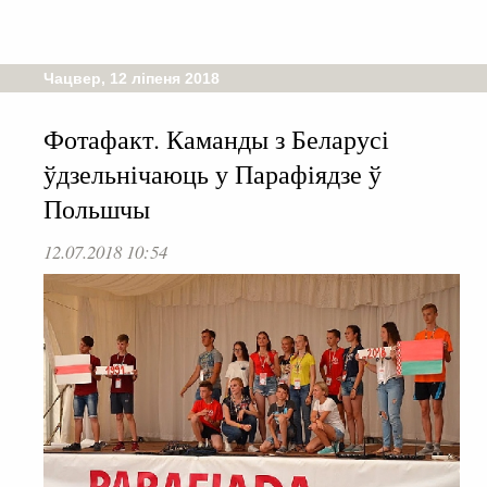
Чацвер, 12 ліпеня 2018
Фотафакт. Каманды з Беларусі
ўдзельнічаюць у Парафіядзе ў
Польшчы
12.07.2018 10:54