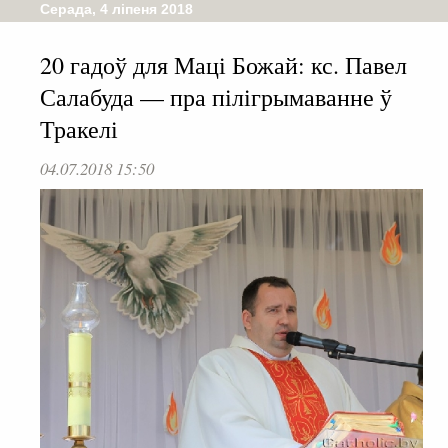
Серада, 4 ліпеня 2018
20 гадоў для Маці Божай: кс. Павел
Салабуда — пра пілігрымаванне ў
Тракелі
04.07.2018 15:50