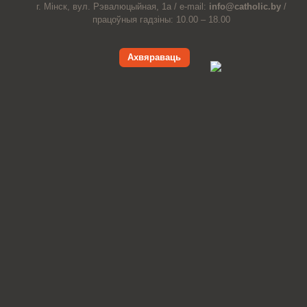
г. Мінск, вул. Рэвалюцыйная, 1а /
e-mail:
info@catholic.by
/
працоўныя гадзіны: 10.00 – 18.00
Ахвяраваць