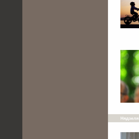
Нядзеля,