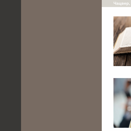
Чацвер,