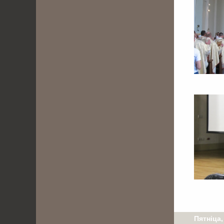
Пятніца,