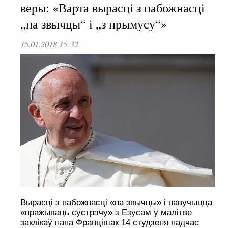
веры: «Варта вырасці з пабожнасці
„па звычцы“ і „з прымусу“»
15.01.2018 15:32
Вырасці з пабожнасці «па звычцы» і навучыцца
«пражываць сустрэчу» з Езусам у малітве
заклікаў папа Францішак 14 студзеня падчас