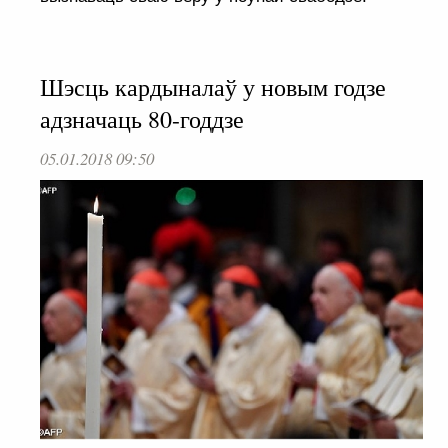
Шэсць кардыналаў у новым годзе
адзначаць 80-годдзе
05.01.2018 09:50