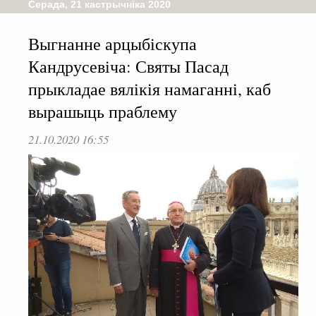
Серада, 21 кастрычніка 2020
Выгнанне арцыбіскупа
Кандрусевіча: Святы Пасад
прыкладае вялікія намаганні, каб
вырашыць праблему
21.10.2020 16:55