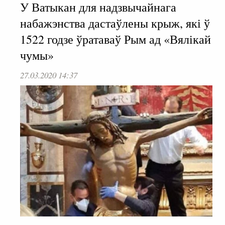
У Ватыкан для надзвычайнага
набажэнства дастаўлены крыж, які ў
1522 годзе ўратаваў Рым ад «Вялікай
чумы»
27.03.2020 14:37