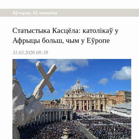
Аўторак, 31 сакавіка
Статыстыка Касцёла: католікаў у
Афрыцы больш, чым у Еўропе
31.03.2026 08:38