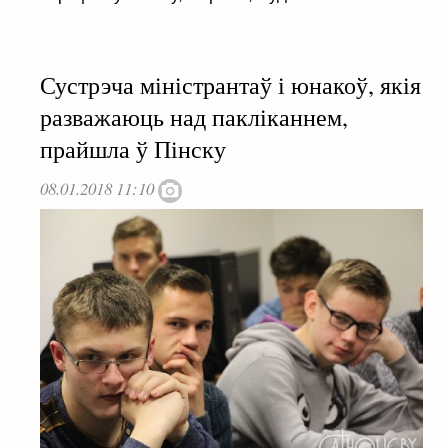
Сустрэча міністрантаў і юнакоў, якія
разважаюць над пакліканнем,
прайшла ў Пінску
08.01.2018 11:10