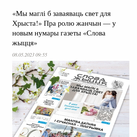
«Мы маглі б заваяваць свет для
Хрыста!» Пра ролю жанчын — у
новым нумары газеты «Слова
жыцця»
08.05.2023 09:55