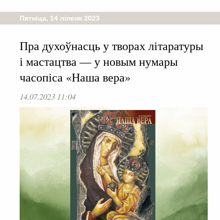
Пятніца, 14 ліпеня 2023
Пра духоўнасць у творах літаратуры
і мастацтва — у новым нумары
часопіса «Наша вера»
14.07.2023 11:04