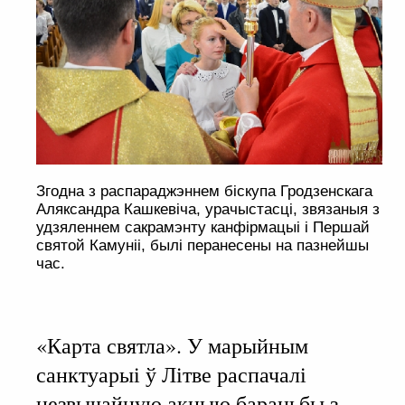
Згодна з распараджэннем біскупа Гродзенскага
Аляксандра Кашкевіча, урачыстасці, звязаныя з
удзяленнем сакрамэнту канфірмацыі і Першай
святой Камуніі, былі перанесены на пазнейшы
час.
«Карта святла». У марыйным
санктуарыі ў Літве распачалі
незвычайную акцыю барацьбы з