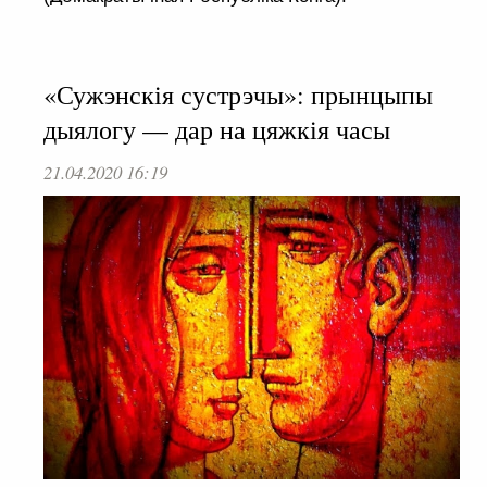
«Сужэнскія сустрэчы»: прынцыпы
дыялогу — дар на цяжкія часы
21.04.2020 16:19