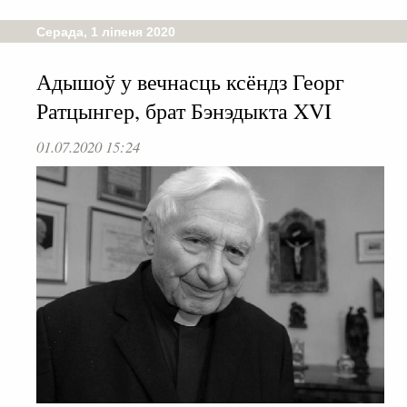
Серада, 1 ліпеня 2020
Адышоў у вечнасць ксёндз Георг
Ратцынгер, брат Бэнэдыкта XVI
01.07.2020 15:24