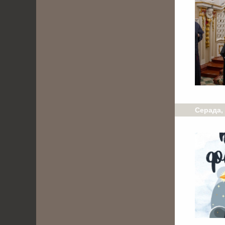
Серада,