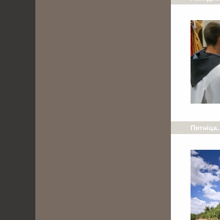
Пятніца,