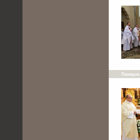
Панядзел