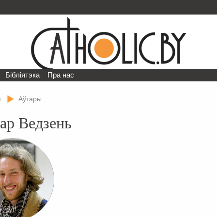
Бібліятэка
Пра нас
я
Аўтары
ар Ведзень