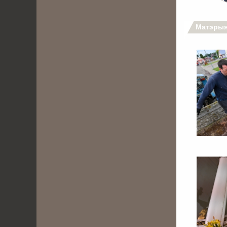
Матэрыя