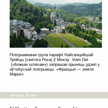
Пілігрымковая група парафіі Найсвяцейшай
Тройцы (святога Роха) ў Мінску Viam Dei
(«Божым шляхам») запрашае прыняць удзел у
аўтобуснай пілігрымцы «Францыя — зямля
Марыі».
Аўторак, 12 мая