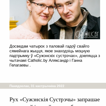
Досведам чатырох з паловай гадоў свайго
сямейнага жыцця, якое знаходзіць моцную
падтрымку ў «Сужэнскіх сустрэчах», дзеляцца з
чытачамі Catholic.by Аляксандр і Ганна
Гелагаевы .
Панядзелак, 31 кастрычніка 2022
Рух «Сужэнскія Сустрэчы» запрашае