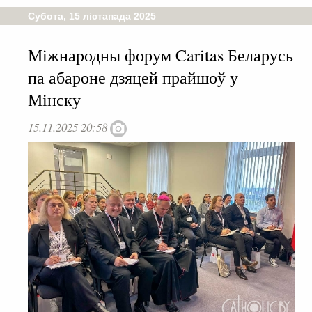
Субота, 15 лістапада 2025
Міжнародны форум Caritas Беларусь
па абароне дзяцей прайшоў у
Мінску
15.11.2025 20:58