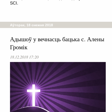
SCI.
Аўторак, 18 снежня 2018
Адышоў у вечнасць бацька с. Алены
Громік
18.12.2018 17:20