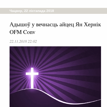
Чацвер, 22 лістапада 2018
Адышоў у вечнасць айцец Ян Хернік
OFM Conv
22.11.2018 22:02