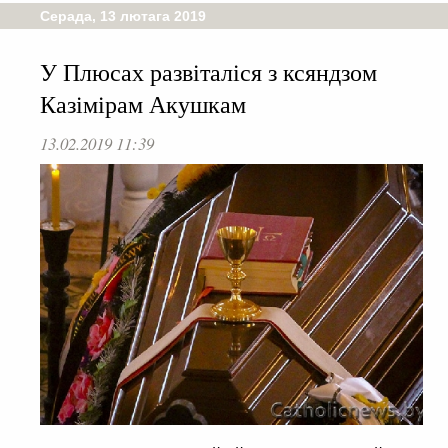
Серада, 13 лютага 2019
У Плюсах развіталіся з ксяндзом
Казімірам Акушкам
13.02.2019 11:39