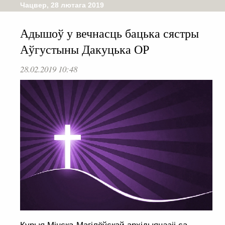
Чацвер, 28 лютага 2019
Адышоў у вечнасць бацька сястры
Аўгустыны Дакуцька ОР
28.02.2019 10:48