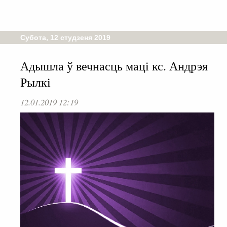
Субота, 12 студзеня 2019
Адышла ў вечнасць маці кс. Андрэя
Рылкі
12.01.2019 12:19