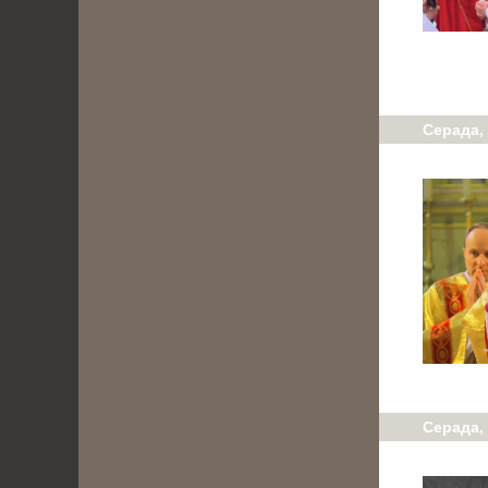
Серада, 
Серада, 