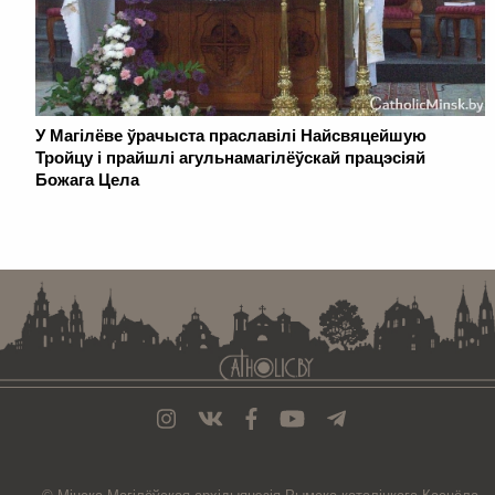
У Магілёве ўрачыста праславілі Найсвяцейшую
Тройцу і прайшлі агульнамагілёўскай працэсіяй
Божага Цела
. . . . . . . . . . . . . . . . . . . . . . . . . . . . . . . . . . . . . . . . . . . . . . . . . . . . . . . . . . . . .