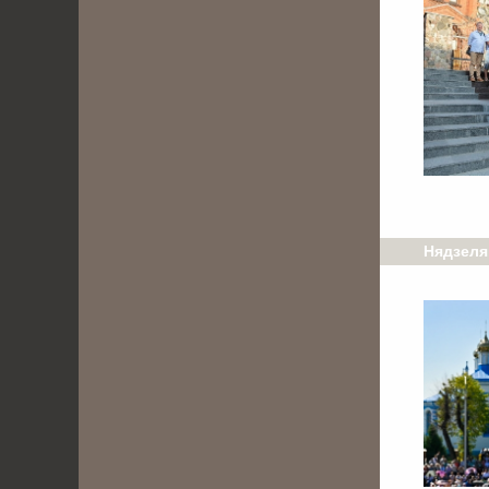
Нядзеля,