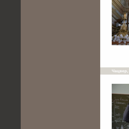
Чацвер, 