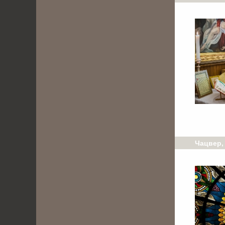
Чацвер,