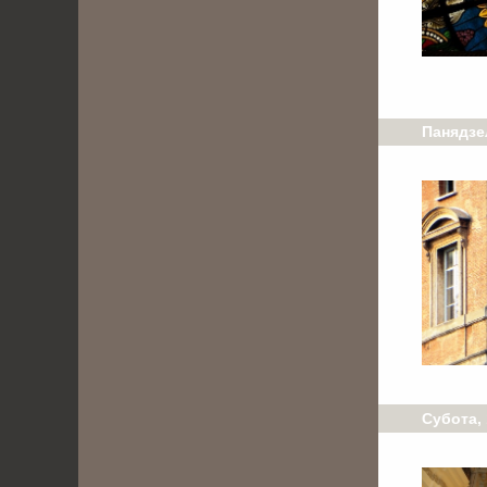
Панядзе
Субота, 