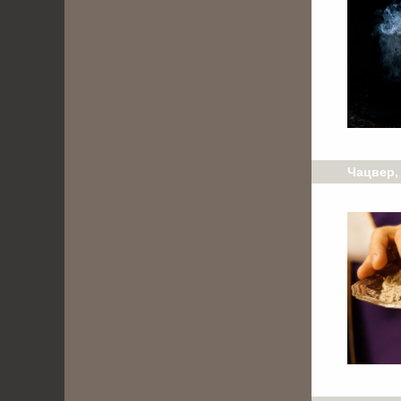
Чацвер, 