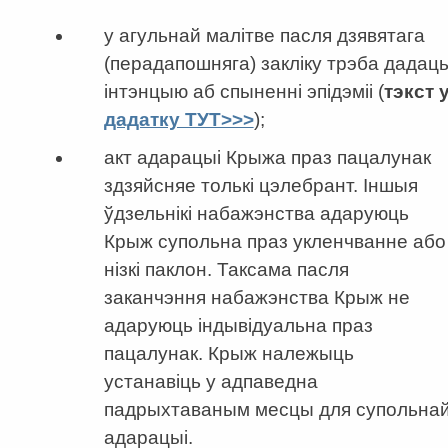
у агульнай малітве пасля дзявятага
(перадапошняга) закліку трэба дадац
інтэнцыю аб спыненні эпідэміі (
тэкст 
дадатку ТУТ>>>
);
акт адарацыі Крыжа праз пацалунак
здзяйсняе толькі цэлебрант. Іншыя
ўдзельнікі набажэнства адаруюць
Крыж супольна праз укленчванне або
нізкі паклон. Таксама пасля
заканчэння набажэнства Крыж не
адаруюць індывідуальна праз
пацалунак. Крыж належыць
устанавіць у адпаведна
падрыхтаваным месцы для супольна
адарацыі.