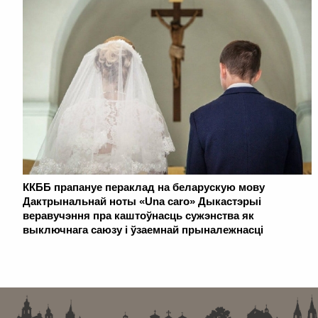
ККББ прапануе пераклад на беларускую мову
Дактрынальнай ноты «Una caro» Дыкастэрыі
веравучэння пра каштоўнасць сужэнства як
выключнага саюзу і ўзаемнай прыналежнасці
. . . . . . . . . . . . . . . . . . . . . . . . . . . . . . . . . . . . . . . . . . . . . . . . . . . . . . . . . . . . .