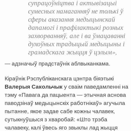
супрацоўніцтва і актывізацыі
сумесных намаганняў не толькі ў
сферы аказання медыцынскай
дапамогі і прафілактыкі розных
захворванняў, але і ва ўмацаванні
духоўных традыцый медыцыны і
грамадскага жыцця ў цэлым»,
— адзначыў прадстаўнік аблвыканкама.
Кіраўнік Рэспубліканскага цэнтра біяэтыкі
Валерыя Сакольчык
у сваім паведамленні на
тэму «Павага да пацыента — этычная аснова
паводзінаў медыцынскіх работнікаў» агучыла
пытанне, якое задае сабе кожны чалавек,
сутыкнуўшыся з хваробай: «Што трэба
чалавеку, калі ўвесь яго звыклы лад жыцця