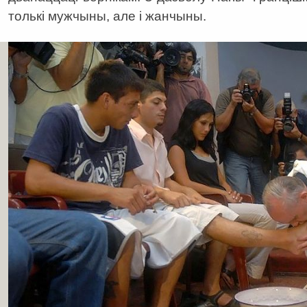
толькі мужчыны, але і жанчыны.