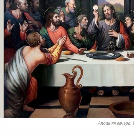
Апошняя вячэра. 