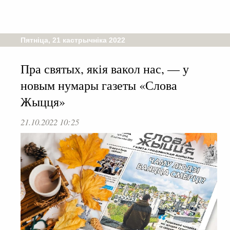
Пятніца, 21 кастрычніка 2022
Пра святых, якія вакол нас, — у
новым нумары газеты «Слова
Жыцця»
21.10.2022 10:25