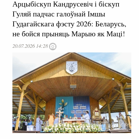
Арцыбіскуп Кандрусевіч і біскуп
Гуляй падчас галоўнай Імшы
Гудагайскага фэсту 2026: Беларусь,
не бойся прыняць Марыю як Маці!
20.07.2026 14:28