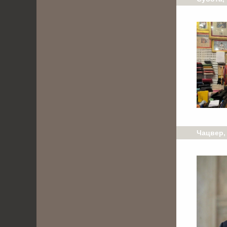
Чацвер, 