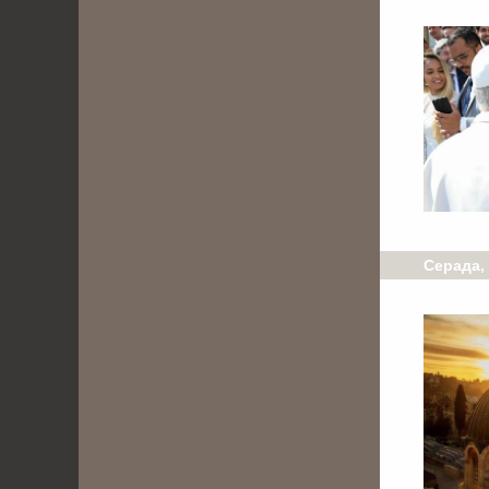
Серада, 