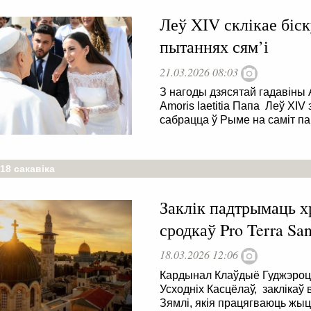
Леў XIV склікае біск
пытаннях сям’і
21.03.2026 08:03
З нагоды дзясятай гадавіны
Amoris laetitia Папа Леў XIV
сабрацца ў Рыме на саміт па
18 сакавіка
Заклік падтрымаць х
сродкаў Pro Terra San
18.03.2026 12:06
Кардынал Клаўдыё Гуджэроці
Усходніх Касцёлаў, заклікаў
Зямлі, якія працягваюць жыц