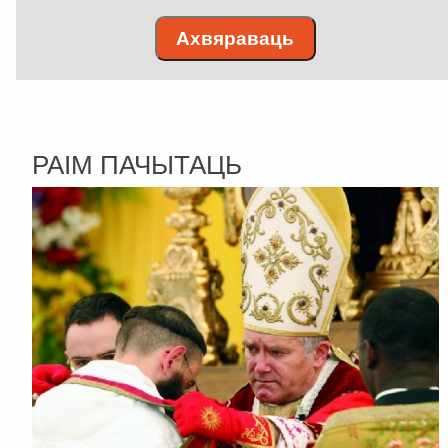
Ахвяраваць
РАІМ ПАЧЫТАЦЬ