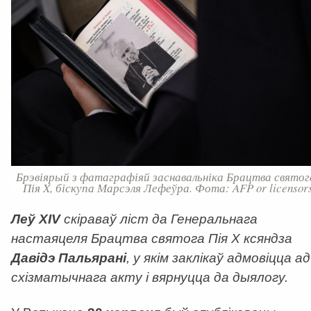
Брэвіярый з фатаграфіяй заснавальніка Брацтва святог
Пія X, біскупа Марсэля Лефеўра. Фота: AFP or licensors
Леў XIV
скіраваў ліст да Генеральнага
настаяцеля Брацтва святога Пія X ксяндза
Давідэ Пальярані
, у якім заклікаў адмовіцца ад
схізматычнага акту і вярнуцца да дыялогу.