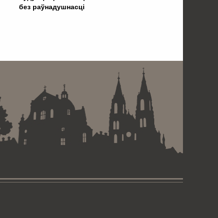
без раўнадушнасці
 . . . . . . . . . . . . . . . . .