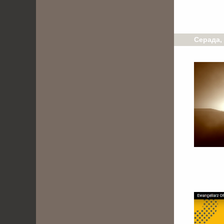
Серада, 