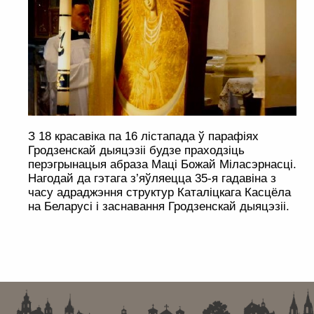
З 18 красавіка па 16 лістапада ў парафіях
Гродзенскай дыяцэзіі будзе праходзіць
перэгрынацыя абраза Маці Божай Міласэрнасці.
Нагодай да гэтага з’яўляецца 35-я гадавіна з
часу адраджэння структур Каталіцкага Касцёла
на Беларусі і заснавання Гродзенскай дыяцэзіі.
. . . . . . . . . . . . . . . . . . . . . . . . . . . . . . . . . . . . . . . . . . . . . . . . . . . . . . . . . . . . .