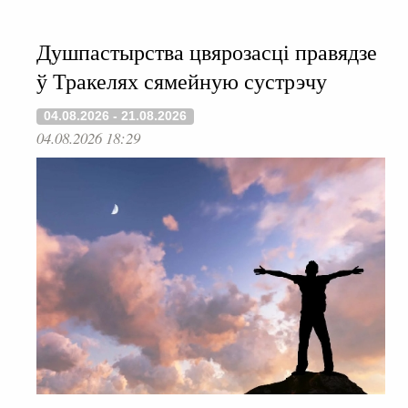
Душпастырства цвярозасці правядзе
ў Тракелях сямейную сустрэчу
04.08.2026 - 21.08.2026
04.08.2026 18:29