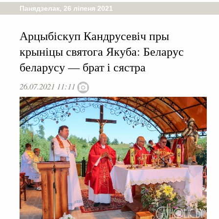
Панядзелак, 26 ліпеня 2021
Арцыбіскуп Кандрусевіч пры
крыніцы святога Якуба: Беларус
беларусу — брат і сястра
26.07.2021 11:11