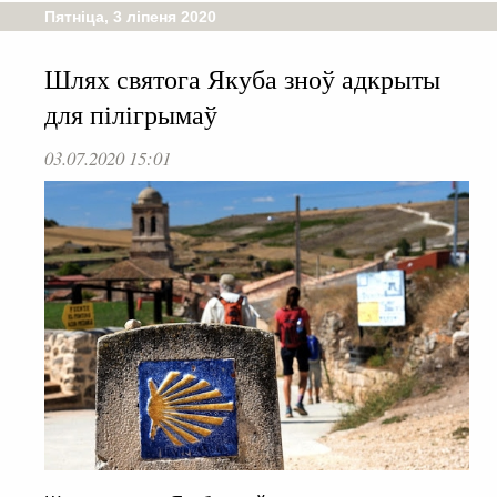
Пятніца, 3 ліпеня 2020
Шлях святога Якуба зноў адкрыты
для пілігрымаў
03.07.2020 15:01