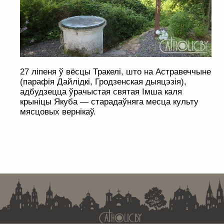
27 ліпеня ў вёсцы Тракелі, што на Астравеччыне
(парафія Дайлідкі, Гродзенская дыяцэзія),
адбудзецца ўрачыстая святая Імша каля
крыніцы Якуба — старадаўняга месца культу
мясцовых вернікаў.
. . . . . . . . . . . . . . . . . . . . . . . . . . . . . . . . . . . . . . . . . . . . . . . . . . . . . . . . . . . . .