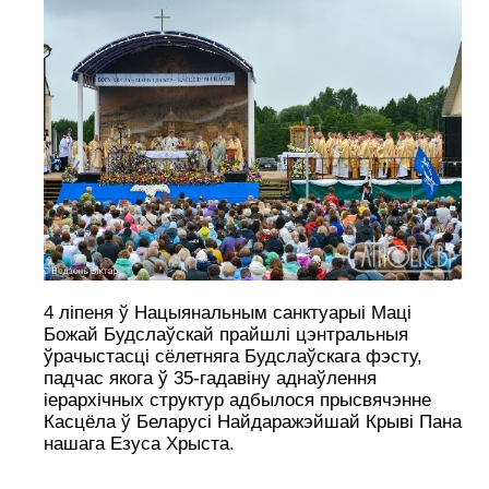
4 ліпеня ў Нацыянальным санктуарыі Маці
Божай Будслаўскай прайшлі цэнтральныя
ўрачыстасці сёлетняга Будслаўскага фэсту,
падчас якога ў 35-гадавіну аднаўлення
іерархічных структур адбылося прысвячэнне
Касцёла ў Беларусі Найдаражэйшай Крыві Пана
нашага Езуса Хрыста.