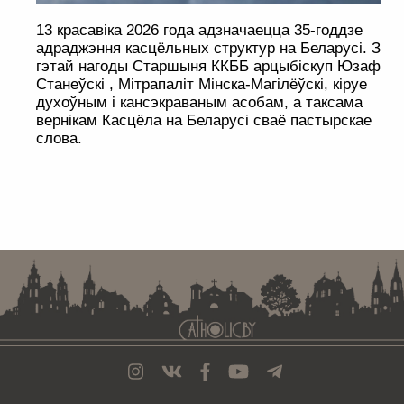
13 красавіка 2026 года адзначаецца 35-годдзе
адраджэння касцёльных структур на Беларусі. З
гэтай нагоды Старшыня ККББ арцыбіскуп Юзаф
Станеўскі , Мітрапаліт Мінска-Магілёўскі, кіруе
духоўным і кансэкраваным асобам, а таксама
вернікам Касцёла на Беларусі сваё пастырскае
слова.
. . . . . . . . . . . . . . . . . . . . . . . . . . . . . . . . . . . . . . . . . . . . . . . . . . . . . . . . . . . . .