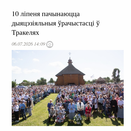
10 ліпеня пачынаюцца
дыяцэзіяльныя ўрачыстасці ў
Тракелях
06.07.2026 14:09