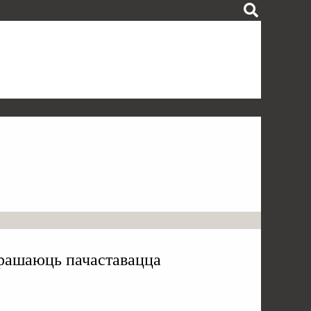
рашаюць пачаставацца