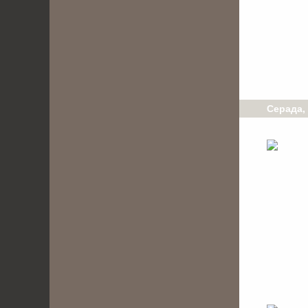
Серада,