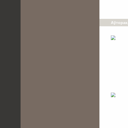
Аўторак,