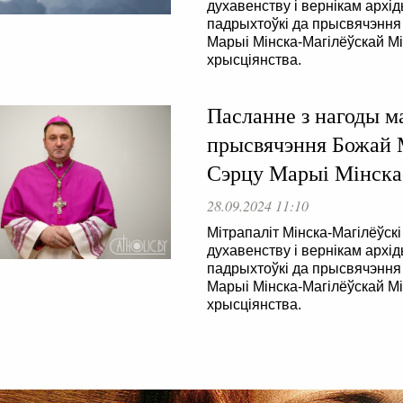
духавенству і вернікам архі
падрыхтоўкі да прысвячэння
Марыі Мінска-Магілёўскай Мі
хрысціянства.
Пасланне з нагоды м
прысвячэння Божай М
Сэрцу Марыі Мінска
28.09.2024 11:10
Мітрапаліт Мінска-Магілёўск
духавенству і вернікам архі
падрыхтоўкі да прысвячэння
Марыі Мінска-Магілёўскай Мі
хрысціянства.
 . . . . . . . . . . . . . . . . . . . . . . . . . . . . . . . . . . . . . . . . . . . . . . . .