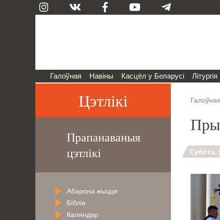
Галоўная
Навіны
Касцёл у Беларусі
Літургія
Цэтлікі
Галоўна
Пры
Прапанаваныя
цэтлікі
Субота, 
Абарона жыцця
Біблія
Каляндар