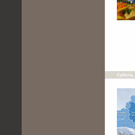
Субота,