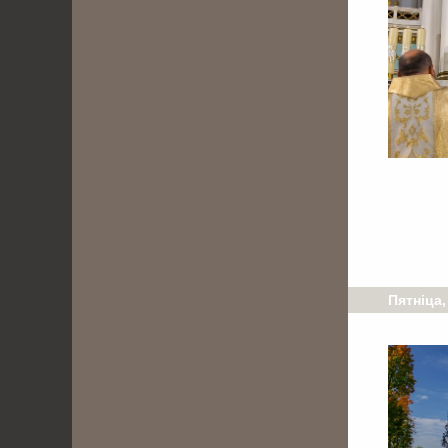
Пятніца,