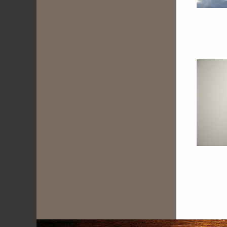
. . . . . . . . . . . . .