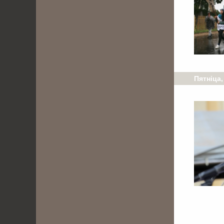
Пятніца,
. . . . . . . . . . . . .