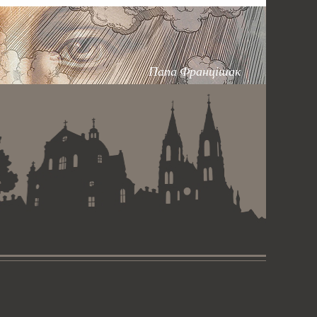
Папа Францішак