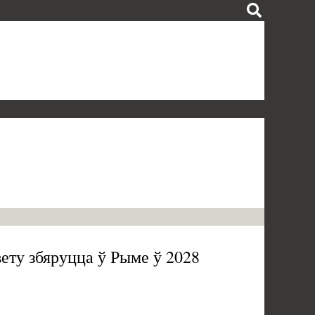
вету збяруцца ў Рыме ў 2028