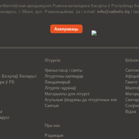
а-Магiлёўская
архiдыяцэзiя
Рымска-каталіцкага
Касцёла
ў Рэспубліцы Бе
Беларусь,
г. Мінск, вул. Рэвалюцыйная, 1а /
e-mail:
info@catholic.by
/
пр
Ахвяраваць
Літургія
Біблія
Урачыстасці і святы
Святое
 Біскупаў Беларусі
Літургічны каляндар
Афіцы
ра ў РБ
Лекцыянарый
Гаміліі
Літургія гадзінаў
Маліто
Матэрыялы для літургіі
Матэры
Агульныя ўводзіны да літургічных кніг
Свята
Святыя
Слоўні
ыі
Відэа
арусі
Пра нас
Рэдакцыя