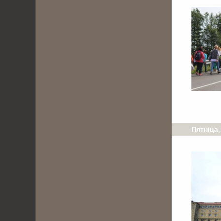
Пятніца,