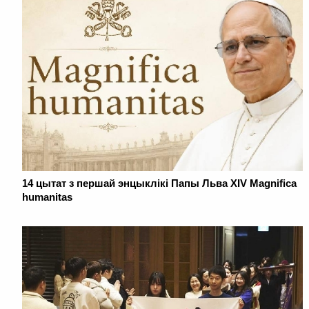
14 цытат з першай энцыклікі Папы Льва XIV Magnifica
humanitas