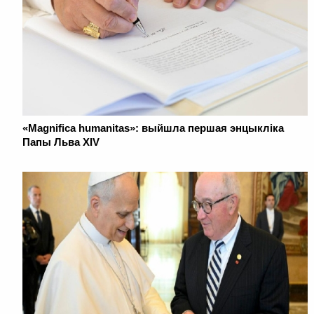
«Magnifica humanitas»: выйшла першая энцыкліка
Папы Льва XIV